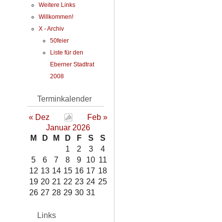
Weitere Links
Willkommen!
X - Archiv
50feier
Liste für den
Eberner Stadtrat
2008
Terminkalender
« Dez
Feb »
Januar 2026
M
D
M
D
F
S
S
1
2
3
4
5
6
7
8
9
10
11
12
13
14
15
16
17
18
19
20
21
22
23
24
25
26
27
28
29
30
31
Links