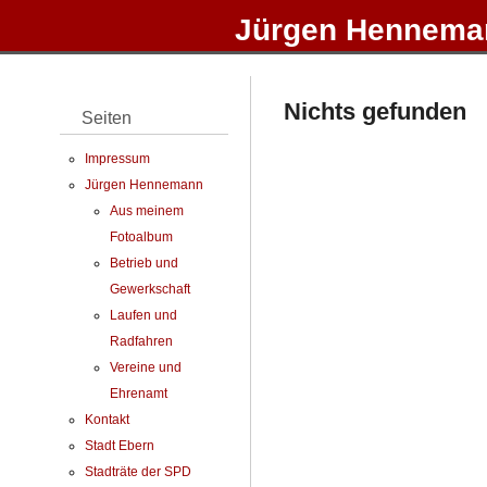
Jürgen Henneman
Nichts gefunden
Seiten
Impressum
Jürgen Hennemann
Aus meinem
Fotoalbum
Betrieb und
Gewerkschaft
Laufen und
Radfahren
Vereine und
Ehrenamt
Kontakt
Stadt Ebern
Stadträte der SPD