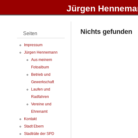
Jürgen Henneman
Nichts gefunden
Seiten
Impressum
Jürgen Hennemann
Aus meinem
Fotoalbum
Betrieb und
Gewerkschaft
Laufen und
Radfahren
Vereine und
Ehrenamt
Kontakt
Stadt Ebern
Stadträte der SPD