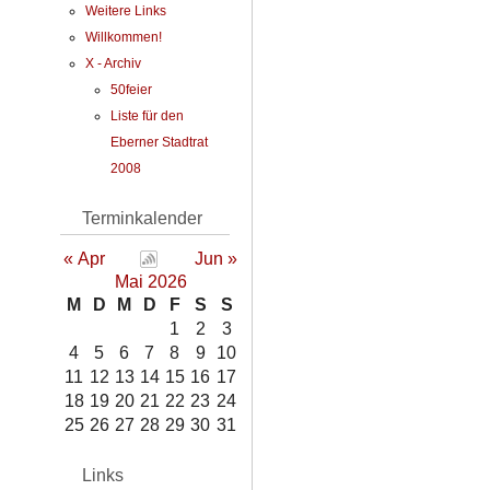
Weitere Links
Willkommen!
X - Archiv
50feier
Liste für den
Eberner Stadtrat
2008
Terminkalender
« Apr
Jun »
Mai 2026
M
D
M
D
F
S
S
1
2
3
4
5
6
7
8
9
10
11
12
13
14
15
16
17
18
19
20
21
22
23
24
25
26
27
28
29
30
31
Links