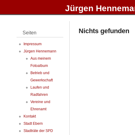
Jürgen Henneman
Nichts gefunden
Seiten
Impressum
Jürgen Hennemann
Aus meinem
Fotoalbum
Betrieb und
Gewerkschaft
Laufen und
Radfahren
Vereine und
Ehrenamt
Kontakt
Stadt Ebern
Stadträte der SPD