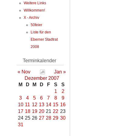
Weitere Links
Willkommen!
X - Archiv
50feier
Liste für den
Eberner Stadtrat
2008
Terminkalender
« Nov
Jan »
Dezember 2007
M
D
M
D
F
S
S
1
2
3
4
5
6
7
8
9
10
11
12
13
14
15
16
17
18
19
20
21
22
23
24
25
26
27
28
29
30
31