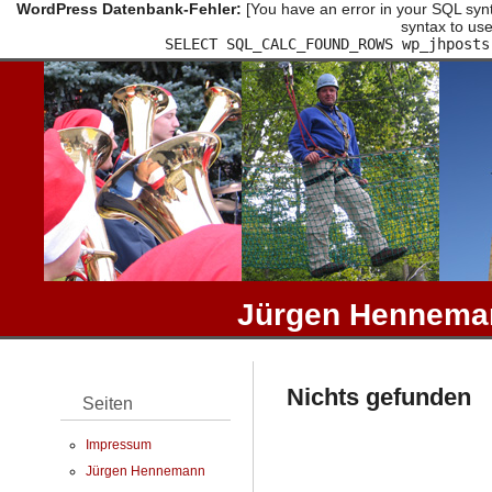
WordPress Datenbank-Fehler:
[You have an error in your SQL synt
syntax to use
SELECT SQL_CALC_FOUND_ROWS wp_jhposts
Jürgen Henneman
Nichts gefunden
Seiten
Impressum
Jürgen Hennemann