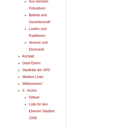
Aus meinem
Fotoalbum
Betrieb und
Gewerkschaft
Laufen und
Radfahren
Vereine und
Ehrenamt
Kontakt
Stadt Ebern
Stadträte der SPD
Weitere Links
Willkommen!
X - Archiv
50feier
Liste für den
Eberner Stadtrat
2008