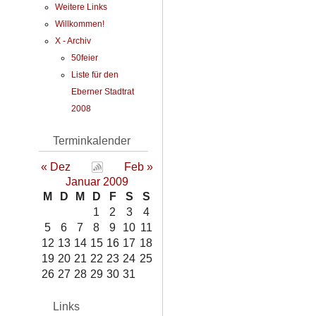
Weitere Links
Willkommen!
X - Archiv
50feier
Liste für den
Eberner Stadtrat
2008
Terminkalender
« Dez
Feb »
Januar 2009
M
D
M
D
F
S
S
1
2
3
4
5
6
7
8
9
10
11
12
13
14
15
16
17
18
19
20
21
22
23
24
25
26
27
28
29
30
31
Links