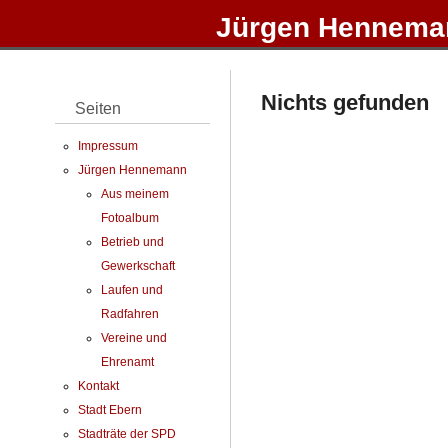
Jürgen Henneman
Nichts gefunden
Seiten
Impressum
Jürgen Hennemann
Aus meinem
Fotoalbum
Betrieb und
Gewerkschaft
Laufen und
Radfahren
Vereine und
Ehrenamt
Kontakt
Stadt Ebern
Stadträte der SPD