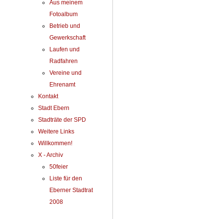
Aus meinem
Fotoalbum
Betrieb und
Gewerkschaft
Laufen und
Radfahren
Vereine und
Ehrenamt
Kontakt
Stadt Ebern
Stadträte der SPD
Weitere Links
Willkommen!
X - Archiv
50feier
Liste für den
Eberner Stadtrat
2008