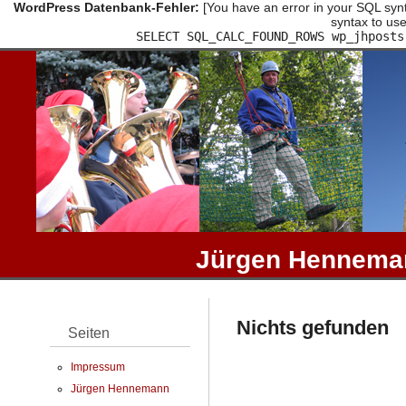
WordPress Datenbank-Fehler:
[You have an error in your SQL synt
syntax to use
SELECT SQL_CALC_FOUND_ROWS wp_jhposts
Jürgen Henneman
Nichts gefunden
Seiten
Impressum
Jürgen Hennemann